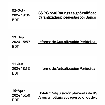
02-Oct-
S&P Global Ratings asignó calificación de
2024 19:05
garantizadas propuestas por Banco Galic
EDT
19-Sep-
2024 15:57
Informe de Actualización Periódica: Banco
EDT
11-Jun-
2024 18:13
Informe de Actualización Periódica: Banco
EDT
10-Apr-
Boletín: Adquisición planeada de HSBC B
2024 15:50
Aires ampliaría sus operaciones de crédi
EDT