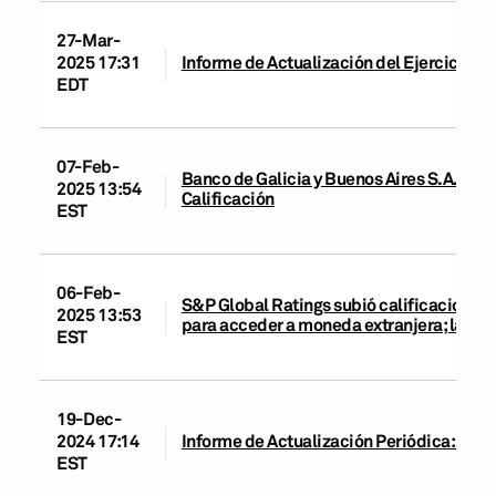
27-Mar-
2025 17:31
Informe de Actualización del Ejercicio: B
EDT
07-Feb-
Banco de Galicia y Buenos Aires S.A.U.: I
2025 13:54
Calificación
EST
06-Feb-
S&P Global Ratings subió calificaciones d
2025 13:53
para acceder a moneda extranjera; la ten
EST
19-Dec-
2024 17:14
Informe de Actualización Periódica: Banco
EST