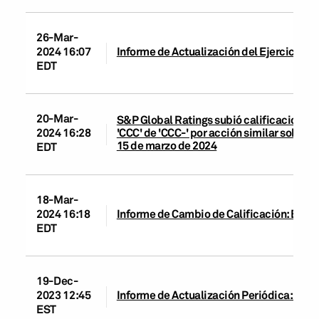
26-Mar-
2024 16:07
Informe de Actualización del Ejercicio: B
EDT
20-Mar-
S&P Global Ratings subió calificaciones 
'CCC' de 'CCC-' por acción similar sobre l
2024 16:28
15 de marzo de 2024
EDT
18-Mar-
2024 16:18
Informe de Cambio de Calificación: Banco
EDT
19-Dec-
2023 12:45
Informe de Actualización Periódica: Grupo
EST