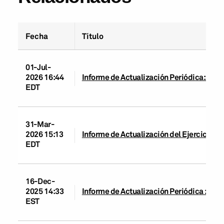
Fecha
Título
01-Jul-
2026 16:44
Informe de Actualización Periódica: Banco
EDT
31-Mar-
2026 15:13
Informe de Actualización del Ejercicio: B
EDT
16-Dec-
2025 14:33
Informe de Actualización Periódica : Banc
EST