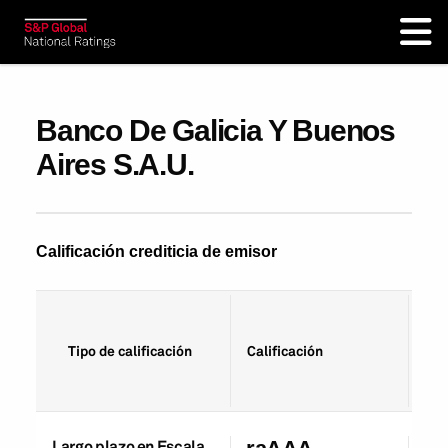
Banco De Galicia Y Buenos
Aires S.A.U.
Calificación crediticia de emisor
Fec
Tipo de calificación
Calificación
cal
Largo plazo en Escala
27