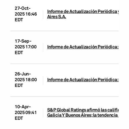
27-Oct-
Informe de Actualización Periódica y Cam
2025 16:46
Aires S.A.
EDT
17-Sep-
2025 17:00
Informe de Actualización Periódica: Banco
EDT
26-Jun-
2025 18:00
Informe de Actualización Periódica: Banco
EDT
10-Apr-
S&P Global Ratings afirmó las calificacio
2025 09:41
Galicia Y Buenos Aires; la tendencia se m
EDT