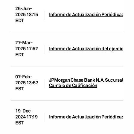
26-Jun-
2025 18:15
Informe de Actualización Periódica: JPM
EDT
27-Mar-
2025 17:52
Informe de Actualización del ejercicio: 
EDT
07-Feb-
JPMorgan Chase Bank N.A. Sucursal Buenos
2025 13:57
Cambio de Calificación
EST
19-Dec-
2024 17:19
Informe de Actualización Periódica: JPM
EST