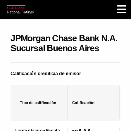
JPMorgan Chase Bank N.A.
Sucursal Buenos Aires
Calificación crediticia de emisor
Fec
Tipo de calificación
Calificación
cal
Largo plazo en Escala
27