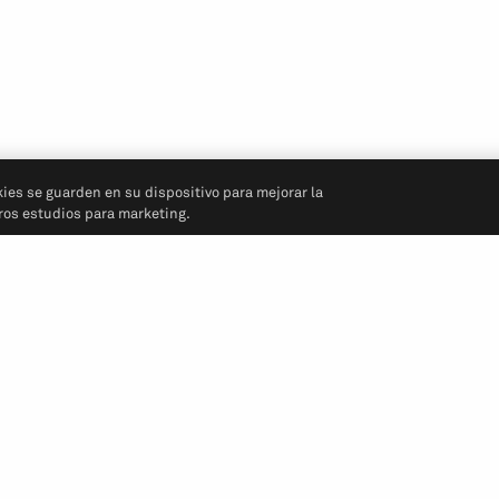
kies se guarden en su dispositivo para mejorar la
tros estudios para marketing.
Síganos