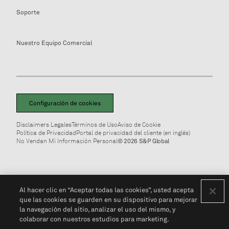
Soporte
Nuestro Equipo Comercial
Configuración de cookies
Disclaimers Legales
Términos de Uso
Aviso de Cookie
Política de Privacidad
Portal de privacidad del cliente (en inglés)
No Vendan Mi Información Personal
© 2026 S&P Global
Al hacer clic en “Aceptar todas las cookies”, usted acepta
que las cookies se guarden en su dispositivo para mejorar
la navegación del sitio, analizar el uso del mismo, y
colaborar con nuestros estudios para marketing.