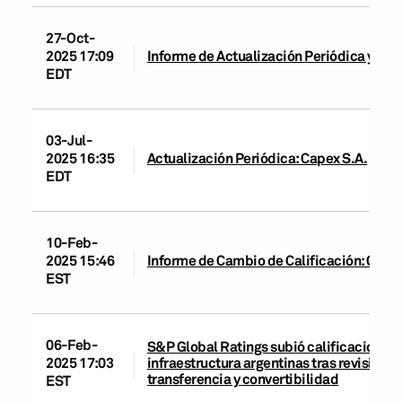
27-Oct-
2025 17:09
Informe de Actualización Periódica y Cam
EDT
03-Jul-
2025 16:35
Actualización Periódica: Capex S.A.
EDT
10-Feb-
2025 15:46
Informe de Cambio de Calificación: Capex
EST
06-Feb-
S&P Global Ratings subió calificaciones 
infraestructura argentinas tras revisión a
2025 17:03
transferencia y convertibilidad
EST