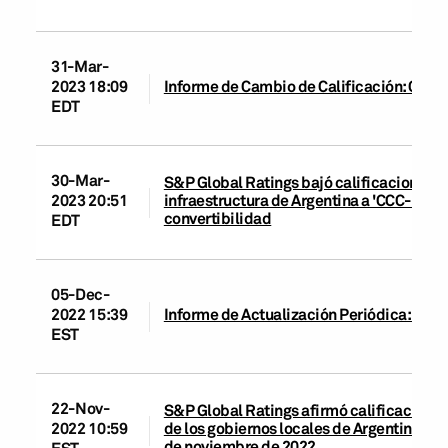
31-Mar-
2023 18:09
Informe de Cambio de Calificación: Capex
EDT
30-Mar-
S&P Global Ratings bajó calificaciones d
infraestructura de Argentina a 'CCC-' por
2023 20:51
convertibilidad
EDT
05-Dec-
2022 15:39
Informe de Actualización Periódica: Cape
EST
22-Nov-
S&P Global Ratings afirmó calificacione
de los gobiernos locales de Argentina tra
2022 10:59
de noviembre de 2022