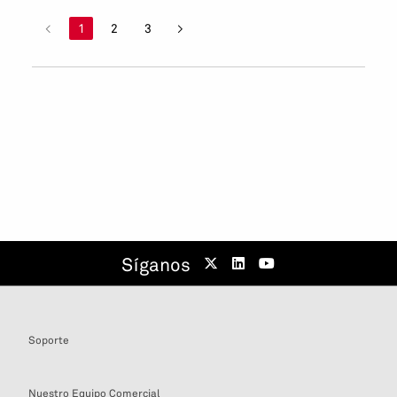
<
1
2
3
>
Síganos
Soporte
Nuestro Equipo Comercial