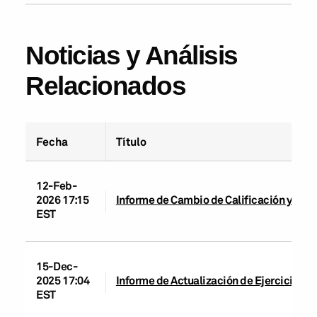
Noticias y Análisis
Relacionados
Fecha
Título
12-Feb-
2026 17:15
Informe de Cambio de Calificación y de Ca
EST
15-Dec-
2025 17:04
Informe de Actualización de Ejercicio: Ca
EST