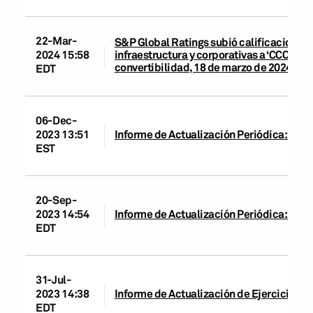
22-Mar-
S&P Global Ratings subió calificaciones 
infraestructura y corporativas a ‘CCC’ por
2024 15:58
convertibilidad, 18 de marzo de 2024
EDT
06-Dec-
2023 13:51
Informe de Actualización Periódica: Cape
EST
20-Sep-
2023 14:54
Informe de Actualización Periódica: Cape
EDT
31-Jul-
2023 14:38
Informe de Actualización de Ejercicio: Ca
EDT