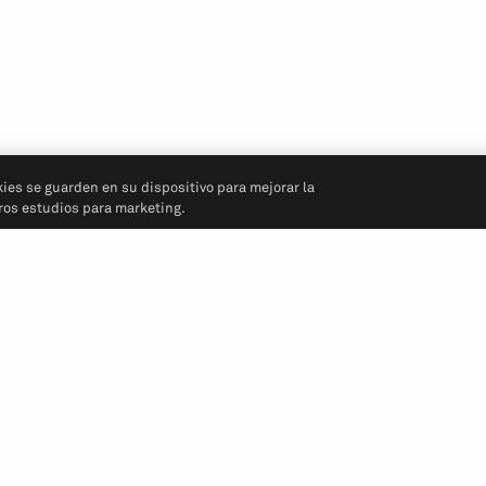
kies se guarden en su dispositivo para mejorar la
tros estudios para marketing.
Síganos