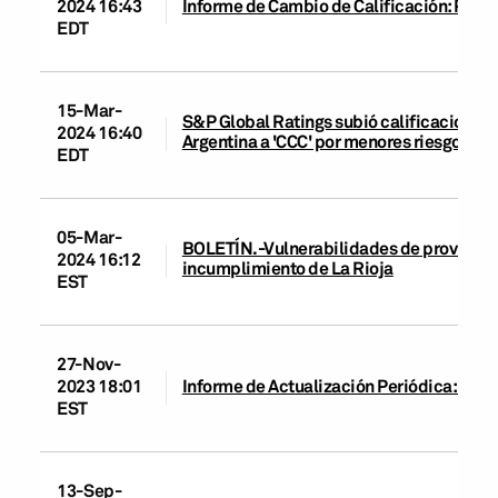
2024 16:43
Informe de Cambio de Calificación: Provi
EDT
15-Mar-
S&P Global Ratings subió calificaciones 
2024 16:40
Argentina a 'CCC' por menores riesgos de 
EDT
05-Mar-
BOLETÍN.-Vulnerabilidades de provincias 
2024 16:12
incumplimiento de La Rioja
EST
27-Nov-
2023 18:01
Informe de Actualización Periódica: Prov
EST
13-Sep-