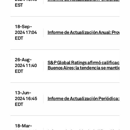
EST
18-Sep-
2024 17:04
Informe de Actualización Anual: Provinci
EDT
26-Aug-
S&P Global Ratings afirmó calificación cr
2024 11:40
Buenos Aires; la tendencia se mantiene e
EDT
13-Jun-
2024 16:45
Informe de Actualización Periódica: Prov
EDT
18-Mar-