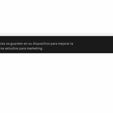
kies se guarden en su dispositivo para mejorar la
tros estudios para marketing.
Síganos