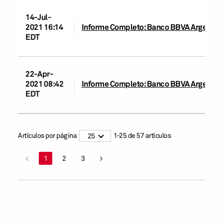
14-Jul-
2021 16:14
Informe Completo: Banco BBVA Argentina
EDT
22-Apr-
2021 08:42
Informe Completo: Banco BBVA Argentina S
EDT
Artículos por página
1
-
25
de
57
artículos
25
<
1
2
3
>