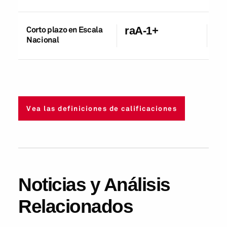
Corto plazo en Escala
raA-1+
27
Nacional
Vea las definiciones de calificaciones
Noticias y Análisis
Relacionados