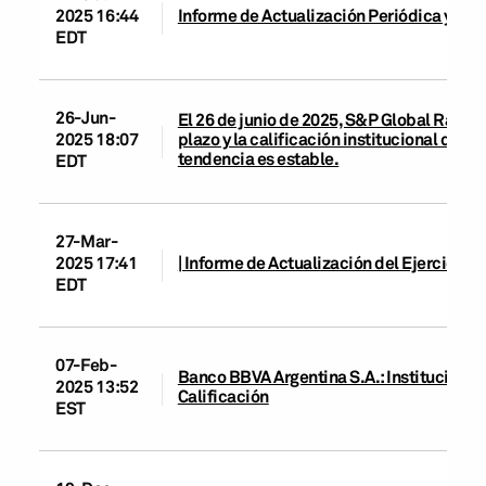
2025 16:44
Informe de Actualización Periódica y Cam
EDT
26-Jun-
El 26 de junio de 2025, S&P Global Ratings
plazo y la calificación institucional de cor
2025 18:07
tendencia es estable.
EDT
27-Mar-
2025 17:41
| Informe de Actualización del Ejercicio:
EDT
07-Feb-
Banco BBVA Argentina S.A.: Instituciones
2025 13:52
Calificación
EST