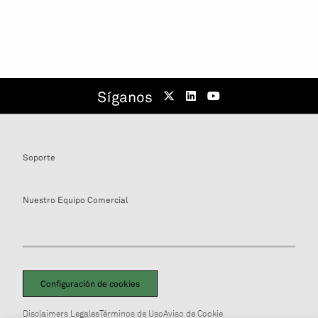
Síganos
Soporte
Nuestro Equipo Comercial
Configuración de cookies
Disclaimers Legales
Términos de Uso
Aviso de Cookie