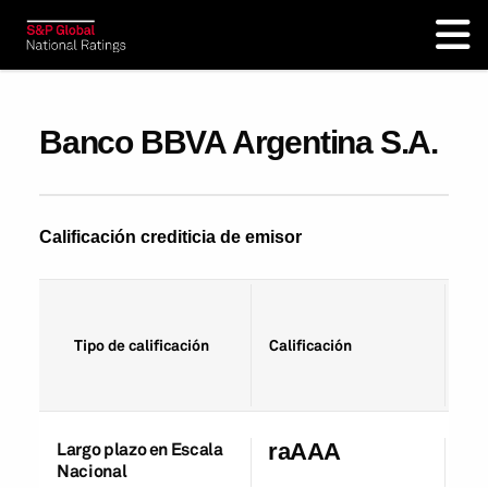
Banco BBVA Argentina S.A.
Calificación crediticia de emisor
Fec
Tipo de calificación
Calificación
cal
Largo plazo en Escala
raAAA
27
Nacional