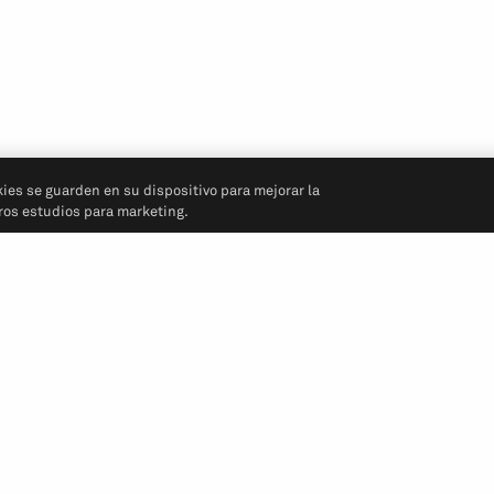
kies se guarden en su dispositivo para mejorar la
tros estudios para marketing.
Síganos