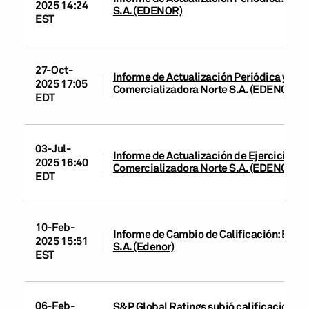
2025 14:24
S.A. (EDENOR)
EST
27-Oct-
Informe de Actualización Periódica y Cam
2025 17:05
Comercializadora Norte S.A. (EDENOR)
EDT
03-Jul-
Informe de Actualización de Ejercicio y 
2025 16:40
Comercializadora Norte S.A. (EDENOR)
EDT
10-Feb-
Informe de Cambio de Calificación: Empr
2025 15:51
S.A. (Edenor)
EST
06-Feb-
S&P Global Ratings subió calificaciones 