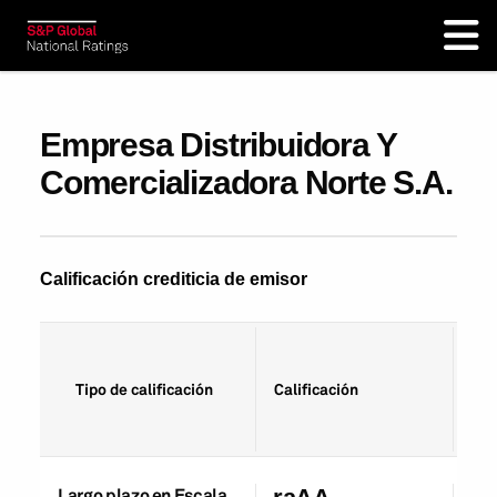
Empresa Distribuidora Y
Comercializadora Norte S.A.
Calificación crediticia de emisor
Fec
Tipo de calificación
Calificación
cal
Largo plazo en Escala
29