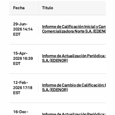
Fecha
Título
29-Jun-
Informe de Calificación Inicial y Cambio 
2026 14:14
Comercializadora Norte S.A. (EDENOR)
EDT
15-Apr-
Informe de Actualización Periódica: Emp
2026 16:39
S.A. (EDENOR)
EDT
12-Feb-
Informe de Cambio de Calificación: Empr
2026 17:18
S.A. (EDENOR)
EST
16-Dec-
Informe de Actualización Periódica: Emp