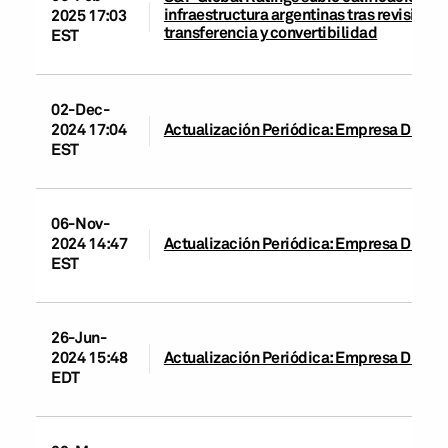
infraestructura argentinas tras revisión a
2025 17:03
transferencia y convertibilidad
EST
02-Dec-
2024 17:04
Actualización Periódica: Empresa Distrib
EST
06-Nov-
2024 14:47
Actualización Periódica: Empresa Distrib
EST
26-Jun-
2024 15:48
Actualización Periódica: Empresa Distrib
EDT