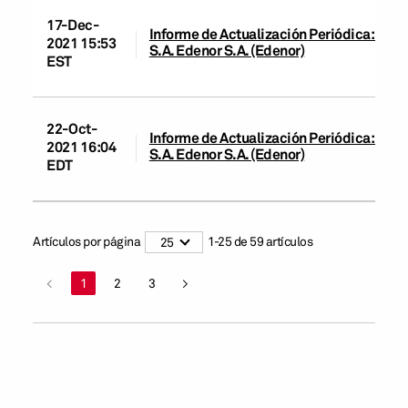
17-Dec-
Informe de Actualización Periódica: Emp
2021 15:53
S.A. Edenor S.A. (Edenor)
EST
22-Oct-
Informe de Actualización Periódica: Emp
2021 16:04
S.A. Edenor S.A. (Edenor)
EDT
Artículos por página
1
-
25
de
59
artículos
25
<
1
2
3
>