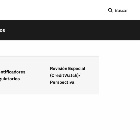
Buscar
os
Fecha de Revisió
Revisión Especial
entifica­dores
Especial
(CreditWatch)/
gulatorios
(CreditWatch)/
Perspectiva
Perspectiva