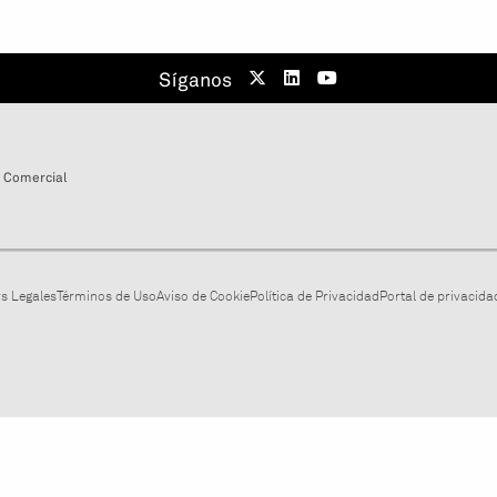
Síganos
 Comercial
s Legales
Términos de Uso
Aviso de Cookie
Política de Privacidad
Portal de privacidad