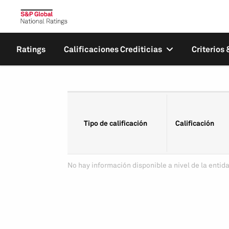
Ratings
Calificaciones Crediticias
Criterios
Tipo de calificación
Calificación
No hay información disponible a nivel de la entida