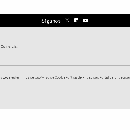
Síganos
 Comercial
s Legales
Términos de Uso
Aviso de Cookie
Política de Privacidad
Portal de privacidad