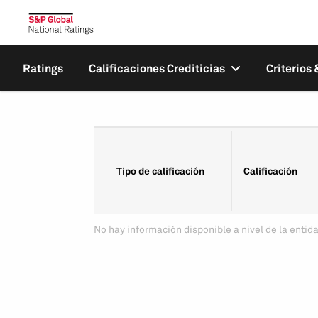
Ratings
Calificaciones Crediticias
Criterios
Tipo de calificación
Calificación
No hay información disponible a nivel de la entida