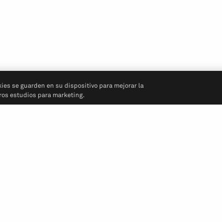
kies se guarden en su dispositivo para mejorar la
tros estudios para marketing.
Síganos