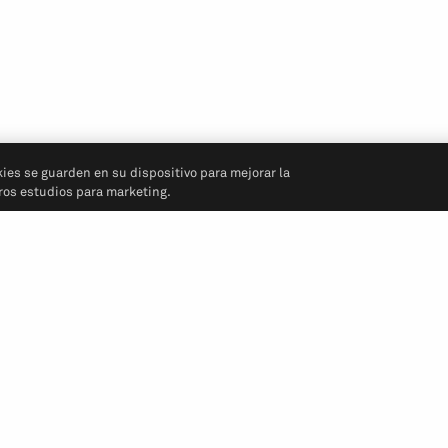
kies se guarden en su dispositivo para mejorar la
tros estudios para marketing.
Síganos