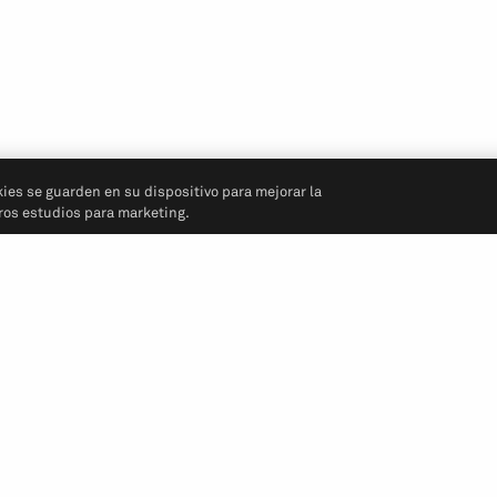
kies se guarden en su dispositivo para mejorar la
tros estudios para marketing.
Síganos