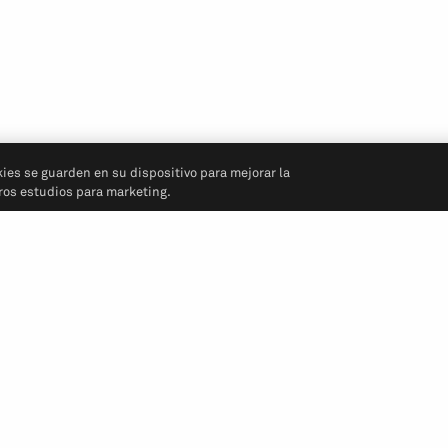
kies se guarden en su dispositivo para mejorar la
tros estudios para marketing.
Síganos