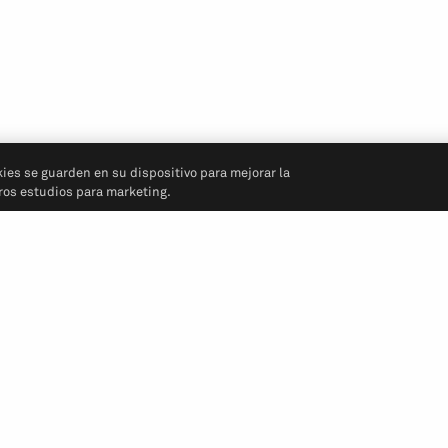
kies se guarden en su dispositivo para mejorar la
tros estudios para marketing.
Síganos