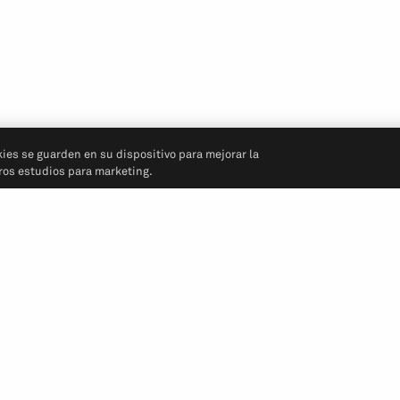
kies se guarden en su dispositivo para mejorar la
tros estudios para marketing.
Síganos