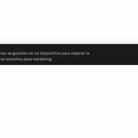
kies se guarden en su dispositivo para mejorar la
tros estudios para marketing.
Síganos