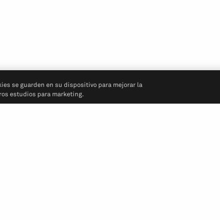
kies se guarden en su dispositivo para mejorar la
tros estudios para marketing.
Síganos