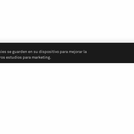
kies se guarden en su dispositivo para mejorar la
tros estudios para marketing.
Síganos