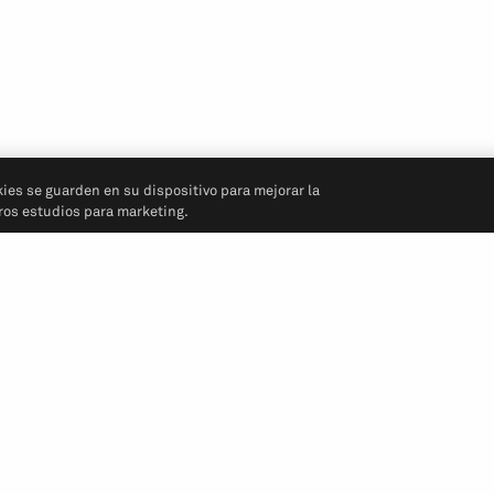
kies se guarden en su dispositivo para mejorar la
tros estudios para marketing.
Síganos