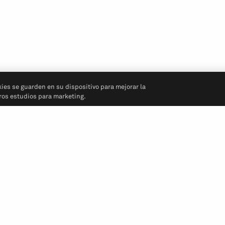
kies se guarden en su dispositivo para mejorar la
tros estudios para marketing.
Síganos