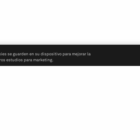
kies se guarden en su dispositivo para mejorar la
tros estudios para marketing.
Síganos