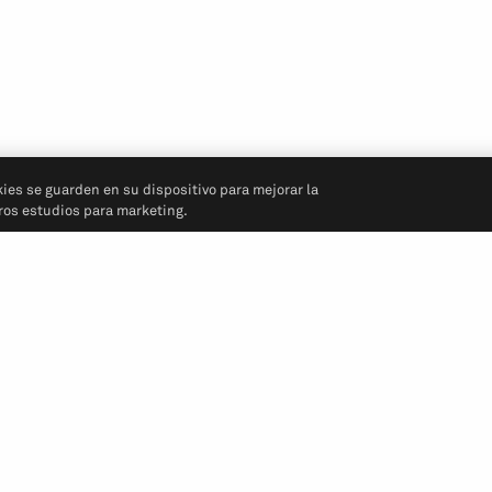
kies se guarden en su dispositivo para mejorar la
tros estudios para marketing.
Síganos