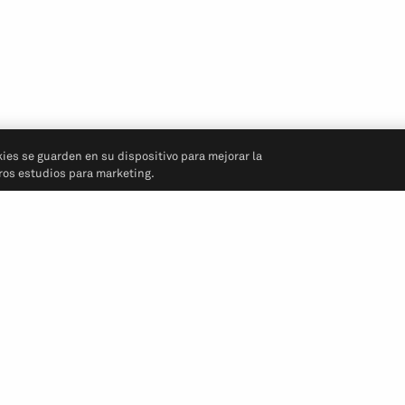
kies se guarden en su dispositivo para mejorar la
tros estudios para marketing.
Síganos