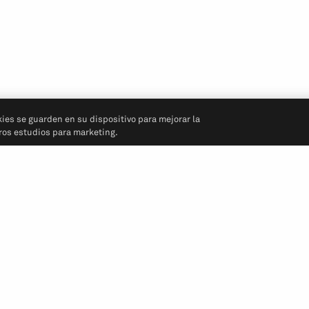
kies se guarden en su dispositivo para mejorar la
tros estudios para marketing.
Síganos