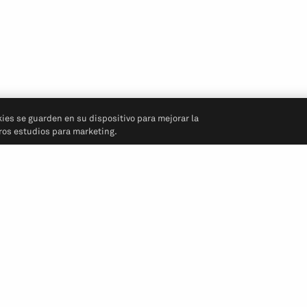
kies se guarden en su dispositivo para mejorar la
tros estudios para marketing.
Síganos