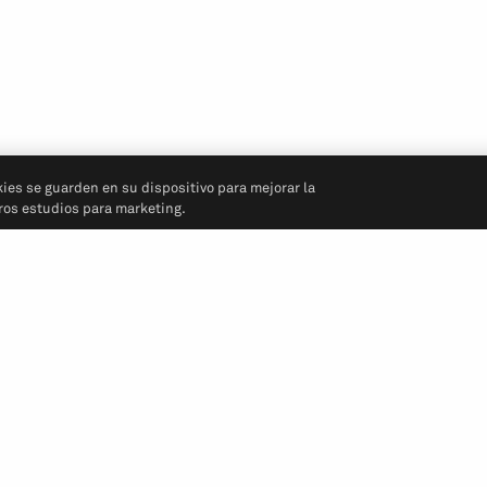
kies se guarden en su dispositivo para mejorar la
tros estudios para marketing.
Síganos