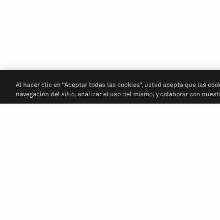
Al hacer clic en “Aceptar todas las cookies”, usted acepta que las coo
navegación del sitio, analizar el uso del mismo, y colaborar con nues