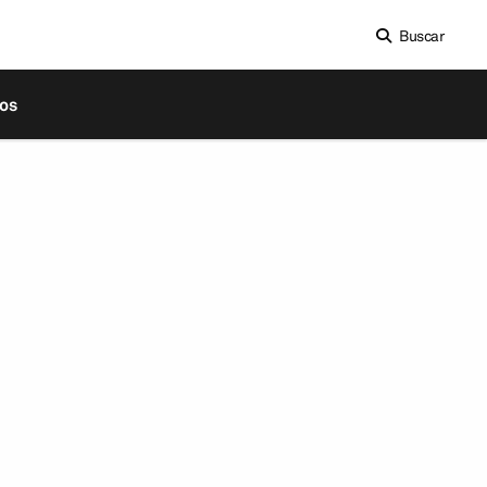
Buscar
os