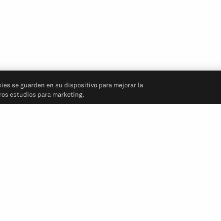
kies se guarden en su dispositivo para mejorar la
tros estudios para marketing.
Síganos