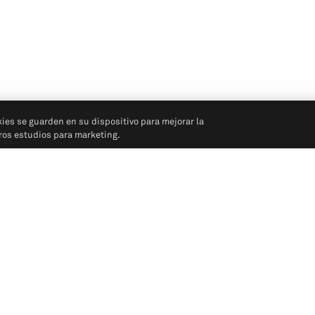
kies se guarden en su dispositivo para mejorar la
tros estudios para marketing.
Síganos