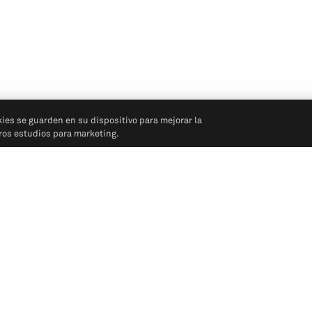
kies se guarden en su dispositivo para mejorar la
tros estudios para marketing.
Síganos