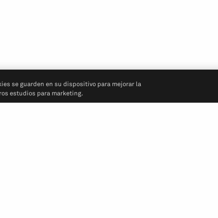
kies se guarden en su dispositivo para mejorar la
tros estudios para marketing.
Síganos