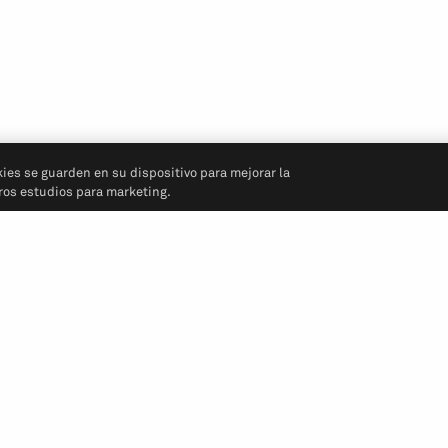
kies se guarden en su dispositivo para mejorar la
tros estudios para marketing.
Síganos