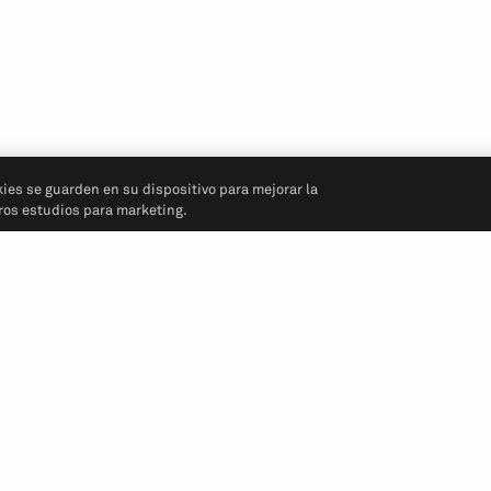
kies se guarden en su dispositivo para mejorar la
tros estudios para marketing.
Síganos