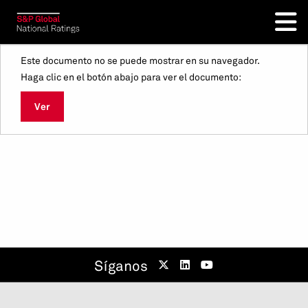
Este documento no se puede mostrar en su navegador.
Haga clic en el botón abajo para ver el documento:
Ver
Síganos