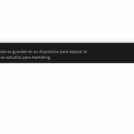
kies se guarden en su dispositivo para mejorar la
tros estudios para marketing.
Síganos