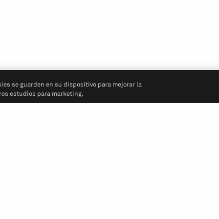
kies se guarden en su dispositivo para mejorar la
tros estudios para marketing.
Síganos