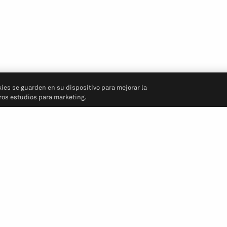
kies se guarden en su dispositivo para mejorar la
tros estudios para marketing.
Síganos