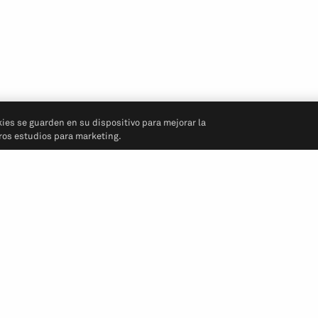
kies se guarden en su dispositivo para mejorar la
tros estudios para marketing.
Síganos