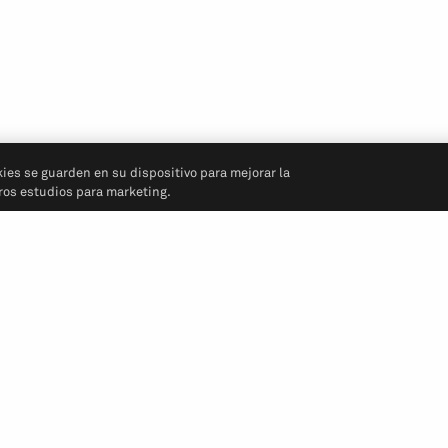
kies se guarden en su dispositivo para mejorar la
tros estudios para marketing.
Síganos