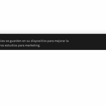
kies se guarden en su dispositivo para mejorar la
tros estudios para marketing.
Síganos