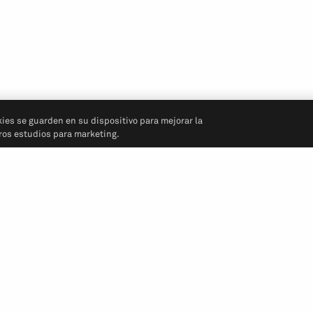
kies se guarden en su dispositivo para mejorar la
tros estudios para marketing.
Síganos