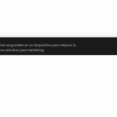
kies se guarden en su dispositivo para mejorar la
tros estudios para marketing.
Síganos