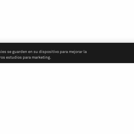
kies se guarden en su dispositivo para mejorar la
tros estudios para marketing.
Síganos