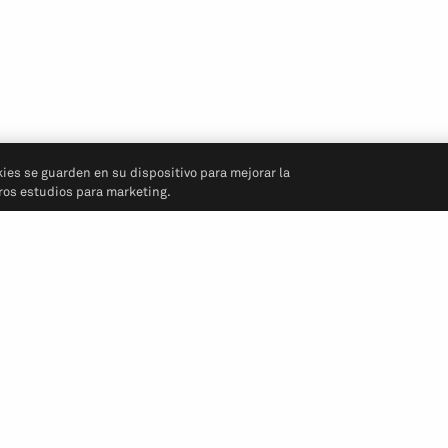
kies se guarden en su dispositivo para mejorar la
tros estudios para marketing.
Síganos