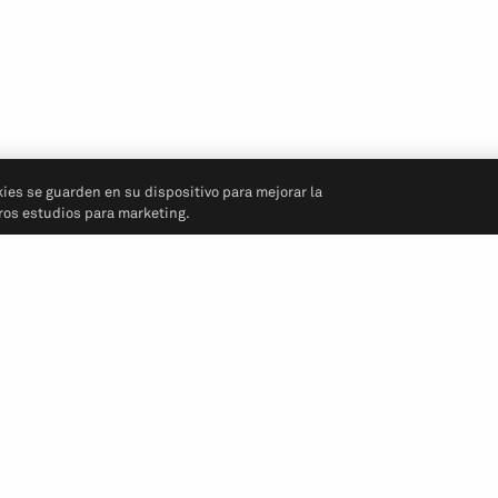
kies se guarden en su dispositivo para mejorar la
tros estudios para marketing.
Síganos