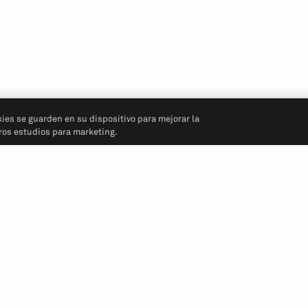
kies se guarden en su dispositivo para mejorar la
tros estudios para marketing.
Síganos