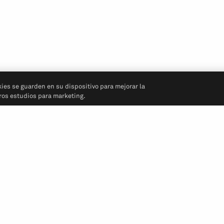
kies se guarden en su dispositivo para mejorar la
tros estudios para marketing.
Síganos